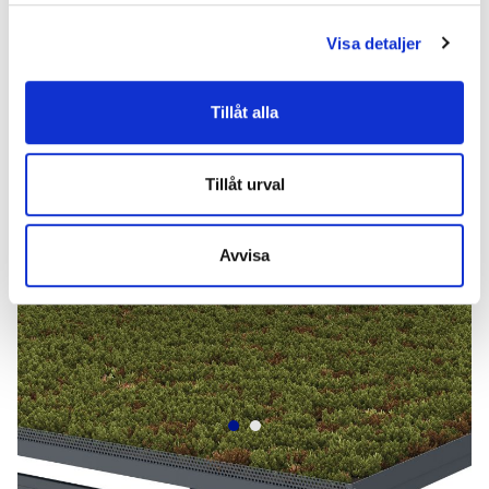
Visa detaljer
Tillåt alla
Tillval
Tillåt urval
Våra tillvalsprodukter utgör alternativ som ingår i produkten och
monteras vid tillverkningen. Tillvalen måste väljas direkt och
Avvisa
finnas med i den ursprungliga beställningen.