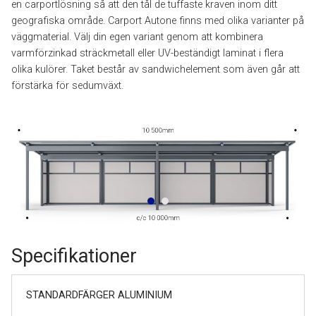
en carportlösning så att den tål de tuffaste kraven inom ditt
geografiska område. Carport Autone finns med olika varianter på
väggmaterial. Välj din egen variant genom att kombinera
varmförzinkad sträckmetall eller UV-beständigt laminat i flera
olika kulörer. Taket består av sandwichelement som även går att
förstärka för sedumväxt.
Specifikationer
STANDARDFÄRGER ALUMINIUM