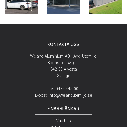
KONTAKTA OSS
Weland Aluminium AB - Avd. Utemiljö
Björnstorpsvägen
342 30 Alvesta
Sverige
Tel:
0472-445 00
E-post:
info@welandutemiljo.se
SNABBLÄNKAR
Växthus