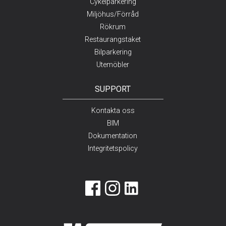
Cykelparkering
Miljöhus/Förråd
Rökrum
Restaurangstaket
Bilparkering
Utemöbler
SUPPORT
Kontakta oss
BIM
Dokumentation
Integritetspolicy