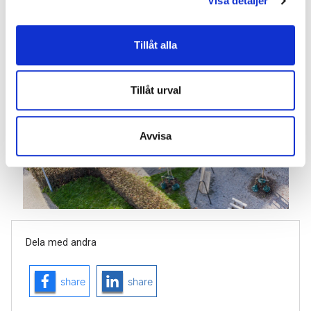
Visa detaljer
Tillåt alla
Tillåt urval
Avvisa
Dela med andra
share
share