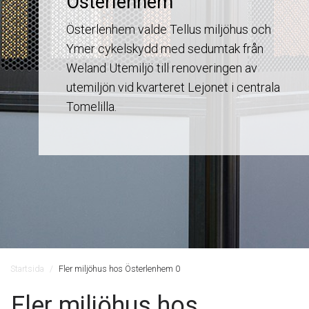
Österlenhem
Österlenhem valde Tellus miljöhus och
Ymer cykelskydd med sedumtak från
Weland Utemiljö till renoveringen av
utemiljön vid kvarteret Lejonet i centrala
Tomelilla.
Startsida
Fler miljöhus hos Österlenhem 0
Fler miljöhus hos