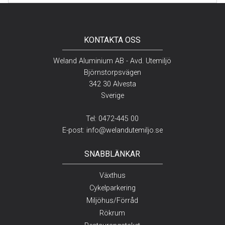
KONTAKTA OSS
Weland Aluminium AB - Avd. Utemiljö
Björnstorpsvägen
342 30 Alvesta
Sverige
Tel:
0472-445 00
E-post:
info@welandutemiljo.se
SNABBLÄNKAR
Växthus
Cykelparkering
Miljöhus/Förråd
Rökrum