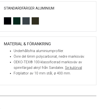
STANDARDFÄRGER ALUMINIUM
MATERIAL & FÖRANKRING
Underhållsfria aluminiumprofiler.
Övre del 6mm polycarbonat, nedre markisväv.
OEKO-TEX® 100-klassificerad markisväv av
spinnfärgad akryl från Sandatex.
Se kulörval
Fotplattor av 10 mm stål, ø 400 mm.