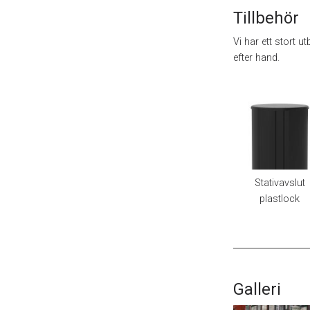
Tillbehör
Vi har ett stort u
efter hand.
Stativavslut
plastlock
Galleri