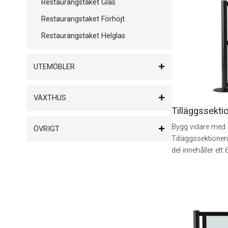
Restaurangstaket Glas
Restaurangstaket Förhöjt
Restaurangstaket Helglas
UTEMÖBLER
VÄXTHUS
Tilläggssekti
Bygg vidare med e
ÖVRIGT
Tilläggssektionen 
del innehåller e