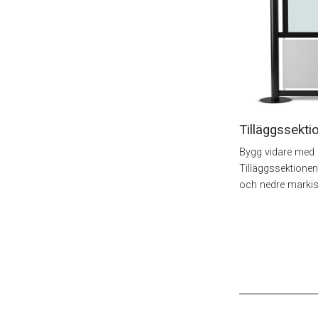
Tilläggssekti
Bygg vidare med e
Tilläggssektionen 
och nedre markis