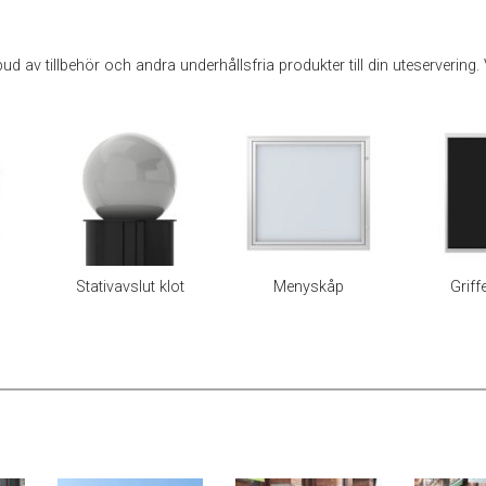
tbud av tillbehör och andra underhållsfria produkter till din uteservering
Stativavslut klot
Menyskåp
Griff