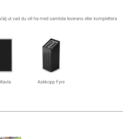
. Välj ut vad du vill ha med samtida leverans eller komplettera
eltavla
Askkopp Fyre