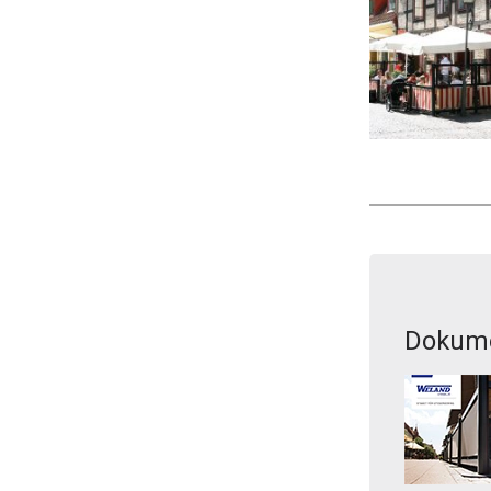
Dokume