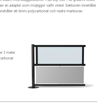
en adapter som möjliggör valfri vinkel. Sektionen innehåller
el innehåller ett 6mm polycarbonat och nedre markisväv.
r 2 meter.
ycarbonat