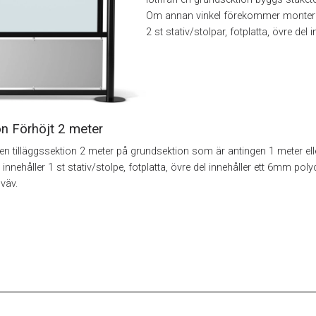
Om annan vinkel förekommer monteras 
2 st stativ/stolpar, fotplatta, övre d
on Förhöjt 2 meter
n tilläggssektion 2 meter på grundsektion som är antingen 1 meter elle
innehåller 1 st stativ/stolpe, fotplatta, övre del innehåller ett 6mm pol
väv.