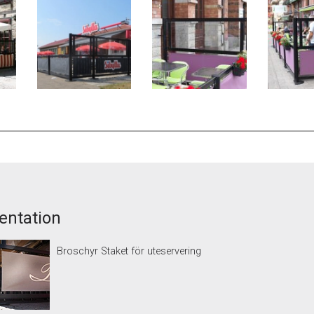
ntation
Broschyr Staket för uteservering