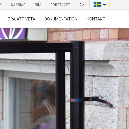
R
KARRIÄR
BIM
FÖRETAGET
BRA ATT VETA
DOKUMENTATION
KONTAKT