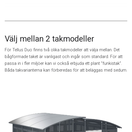
Välj mellan 2 takmodeller
För Tellus Duo finns två olika takmodeller att välja mellan. Det
bågformade taket är vanligast och ingår som standard. För att
passa in i fler miljöer kan vi också erbjuda ett plant ”funkistak”.
Båda takvarianterna kan förberedas för att beläggas med sedum.