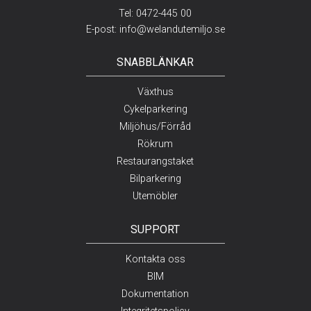
Tel:
0472-445 00
E-post:
info@welandutemiljo.se
SNABBLÄNKAR
Växthus
Cykelparkering
Miljöhus/Förråd
Rökrum
Restaurangstaket
Bilparkering
Utemöbler
SUPPORT
Kontakta oss
BIM
Dokumentation