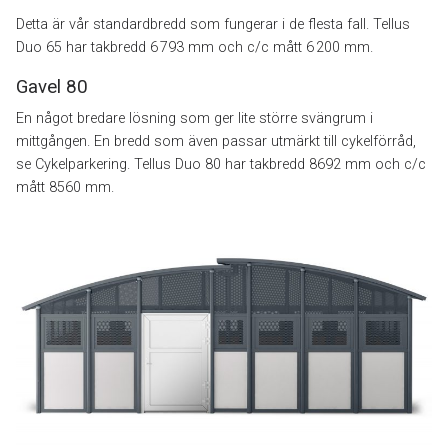
Detta är vår standardbredd som fungerar i de flesta fall. Tellus
Duo 65 har takbredd 6 793 mm och c/c mått 6 200 mm.
Gavel 80
En något bredare lösning som ger lite större svängrum i
mittgången. En bredd som även passar utmärkt till cykelförråd,
se Cykelparkering. Tellus Duo 80 har takbredd 8692 mm och c/c
mått 8560 mm.