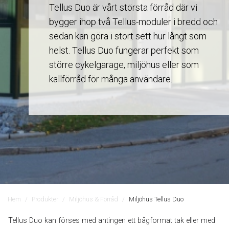
Tellus Duo är vårt största förråd där vi
bygger ihop två Tellus-moduler i bredd och
sedan kan göra i stort sett hur långt som
helst. Tellus Duo fungerar perfekt som
större cykelgarage, miljöhus eller som
kallförråd för många användare.
Hem
Produkter
Miljöhus & Förråd
Miljöhus Tellus Duo
Tellus Duo kan förses med antingen ett bågformat tak eller med