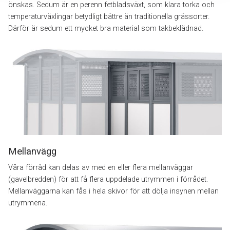
önskas. Sedum är en perenn fetbladsväxt, som klara torka och
temperaturväxlingar betydligt bättre än traditionella grässorter.
Därför är sedum ett mycket bra material som takbeklädnad.
Mellanvägg
Våra förråd kan delas av med en eller flera mellanväggar
(gavelbredden) för att få flera uppdelade utrymmen i förrådet.
Mellanväggarna kan fås i hela skivor för att dölja insynen mellan
utrymmena.