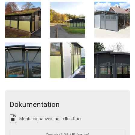
Dokumentation
Monteringsanvisning Tellus Duo
Öppna (3.34 MB (sv-se)