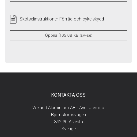
Skötselinstruktioner Förråd och cykelskydd
Öppna (165.68 KB (sv-se)
KONTAKTA OSS
Weland Aluminium AB - Avd. Utemiljö
Björnstorpsvägen
342 30 Alvesta
Sverige