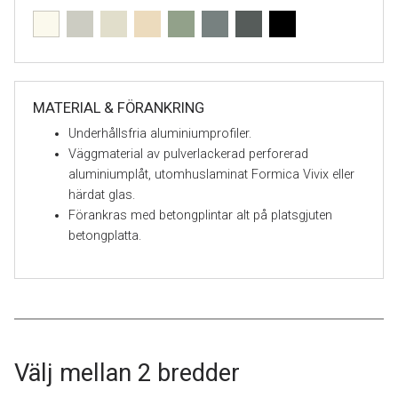
MATERIAL & FÖRANKRING
Underhållsfria aluminiumprofiler.
Väggmaterial av pulverlackerad perforerad
aluminiumplåt, utomhuslaminat Formica Vivix eller
härdat glas.
Förankras med betongplintar alt på platsgjuten
betongplatta.
Välj mellan 2 bredder