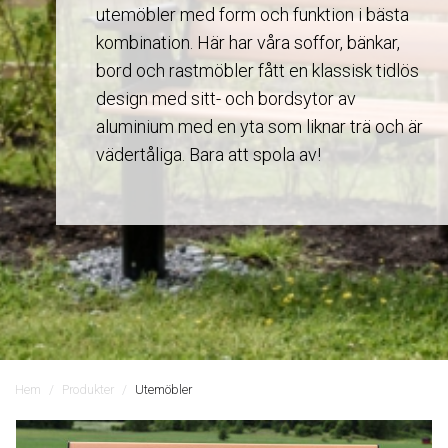
utemöbler med form och funktion i bästa
kombination. Här har våra soffor, bänkar,
bord och rastmöbler fått en klassisk tidlös
design med sitt- och bordsytor av
aluminium med en yta som liknar trä och är
vädertåliga. Bara att spola av!
Hem
Produkter
Utemöbler