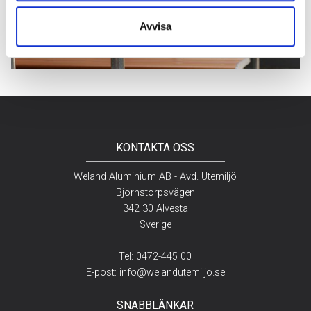
Avvisa
KONTAKTA OSS
Weland Aluminium AB - Avd. Utemiljö
Björnstorpsvägen
342 30 Alvesta
Sverige
Tel:
0472-445 00
E-post:
info@welandutemiljo.se
SNABBLÄNKAR