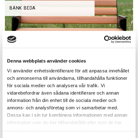
BÄNK BEDA
Denna webbplats använder cookies
Vi använder enhetsidentifierare för att anpassa innehållet
och annonserna till användarna, tillhandahålla funktioner
för sociala medier och analysera vår trafik. Vi
BÄNK BRAGE
vidarebefordrar även sådana identifierare och annan
information från din enhet till de sociala medier och
annons- och analysföretag som vi samarbetar med.
Dessa kan i sin tur kombinera informationen med annan
information som du har tillhandahållit eller som de har
samlat in när du har använt deras tjänster.