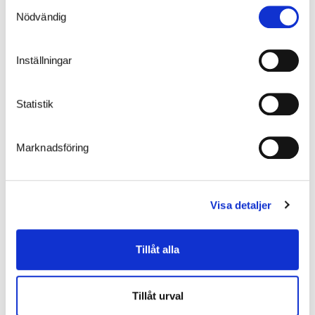
Samtyckesval
Nödvändig
Inställningar
BORD EGIL
Statistik
Marknadsföring
Visa detaljer
Tillåt alla
RASTMÖBEL BORE
Tillåt urval