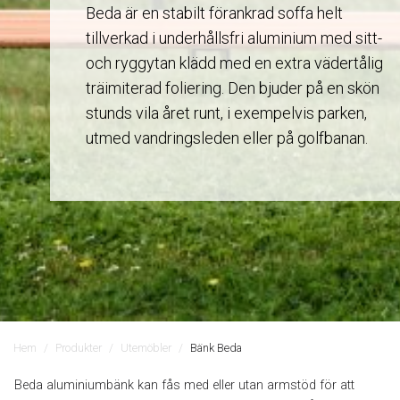
Beda är en stabilt förankrad soffa helt
tillverkad i underhållsfri aluminium med sitt-
och ryggytan klädd med en extra vädertålig
träimiterad foliering. Den bjuder på en skön
stunds vila året runt, i exempelvis parken,
utmed vandringsleden eller på golfbanan.
Hem
Produkter
Utemöbler
Bänk Beda
Beda aluminiumbänk kan fås med eller utan armstöd för att