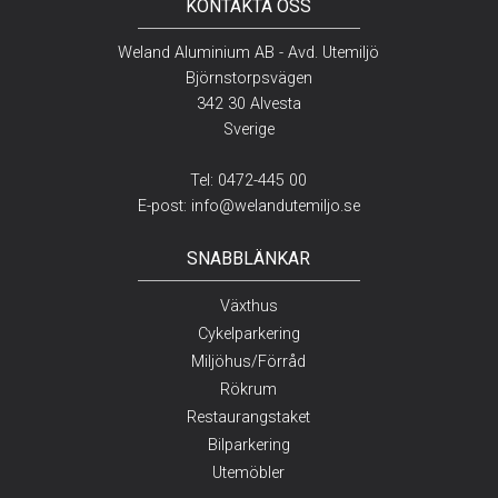
KONTAKTA OSS
Weland Aluminium AB - Avd. Utemiljö
Björnstorpsvägen
342 30 Alvesta
Sverige
Tel:
0472-445 00
E-post:
info@welandutemiljo.se
SNABBLÄNKAR
Växthus
Cykelparkering
Miljöhus/Förråd
Rökrum
Restaurangstaket
Bilparkering
Utemöbler