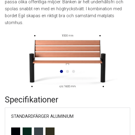
passa olika offentliga miljöer. Bänken är helt underhållsfri och
spolas snabbt ren med en högtryckstvätt. I kombination med
bordet Egil skapas en riktigt bra och samstämd matplats
utomhus.
Specifikationer
STANDARDFÄRGER ALUMINIUM